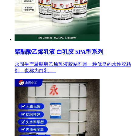
聚醋酸乙烯乳液 白乳胶 5PA型系列
永固生产聚醋酸乙烯乳液胶粘剂是一种优良的水性胶粘
剂，也称为白乳......