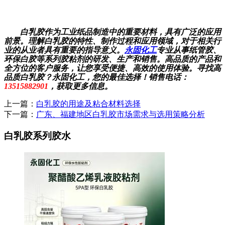
白乳胶作为工业纸品制造中的重要材料，具有广泛的应用
前景。理解白乳胶的特性、制作过程和应用领域，对于相关行
业的从业者具有重要的指导意义。
永固化工
专业从事纸管胶、
环保白胶等系列胶粘剂的研发、生产和销售。高品质的产品和
全方位的客户服务，让您享受便捷、高效的使用体验。寻找高
品质白乳胶？永固化工，您的最佳选择！销售电话：
13515882901
，获取更多信息。
上一篇：
白乳胶的用途及粘合材料选择
下一篇：
广东、福建地区白乳胶市场需求与选用策略分析
白乳胶系列胶水