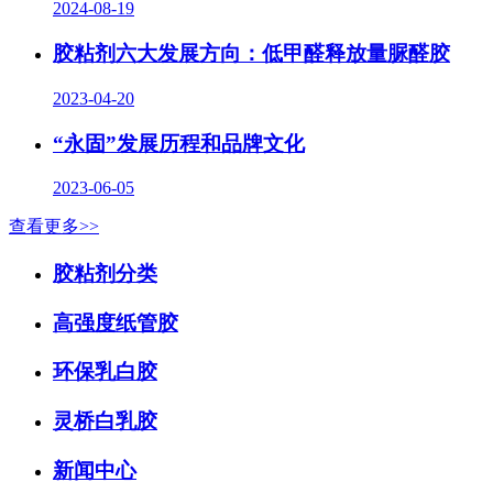
2024-08-19
胶粘剂六大发展方向：低甲醛释放量脲醛胶
2023-04-20
“永固”发展历程和品牌文化
2023-06-05
查看更多>>
胶粘剂分类
高强度纸管胶
环保乳白胶
灵桥白乳胶
新闻中心