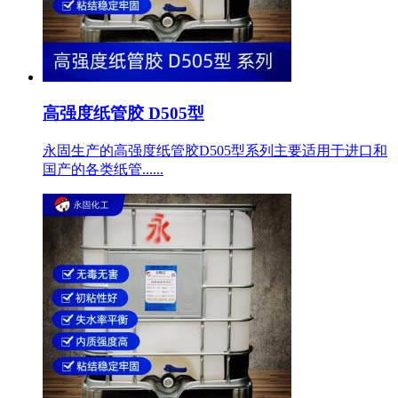
高强度纸管胶 D505型
永固生产的高强度纸管胶D505型系列主要适用于进口和
国产的各类纸管......