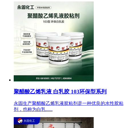
聚醋酸乙烯乳液 白乳胶 103环保型系列
永固生产聚醋酸乙烯乳液胶粘剂是一种优良的水性胶粘
剂，也称为白乳......