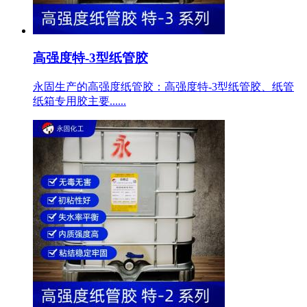
高强度特-3型纸管胶
永固生产的高强度纸管胶：高强度特-3型纸管胶、纸管
纸箱专用胶主要......