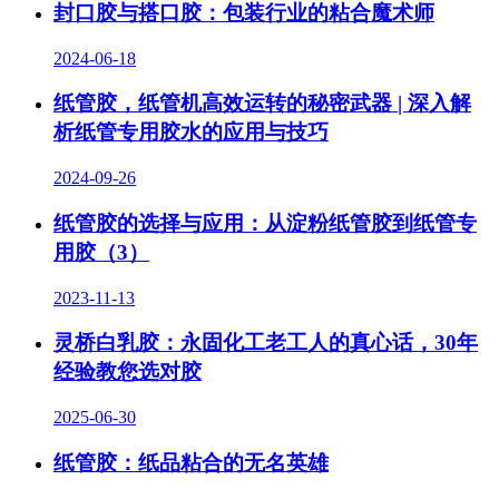
封口胶与搭口胶：包装行业的粘合魔术师
2024-06-18
纸管胶，纸管机高效运转的秘密武器 | 深入解
析纸管专用胶水的应用与技巧
2024-09-26
纸管胶的选择与应用：从淀粉纸管胶到纸管专
用胶（3）
2023-11-13
灵桥白乳胶：永固化工老工人的真心话，30年
经验教您选对胶
2025-06-30
纸管胶：纸品粘合的无名英雄