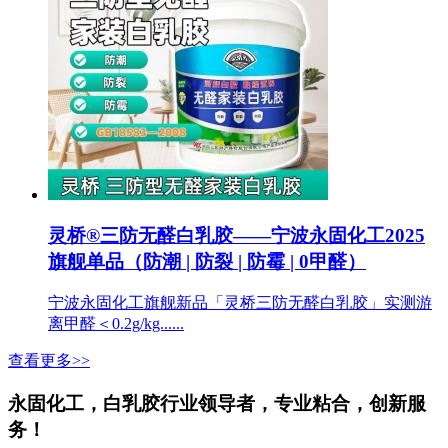
灵桥®三防无醛白乳胶——宁波永固化工2025
旗舰单品（防潮 | 防裂 | 防霉 | 0甲醛）
宁波永固化工旗舰新品「灵桥三防无醛白乳胶」实测游
离甲醛＜0.2g/kg......
查看更多>>
永固化工，白乳胶行业领导者，专业粘合，创新服
务！