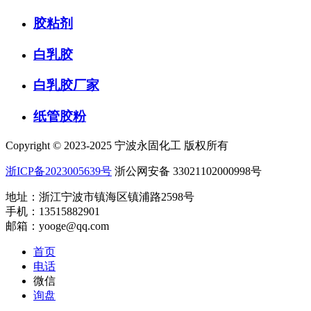
胶粘剂
白乳胶
白乳胶厂家
纸管胶粉
Copyright © 2023-2025 宁波永固化工 版权所有
浙ICP备2023005639号
浙公网安备 33021102000998号
地址：浙江宁波市镇海区镇浦路2598号
手机：13515882901
邮箱：yooge@qq.com
首页
电话
微信
询盘