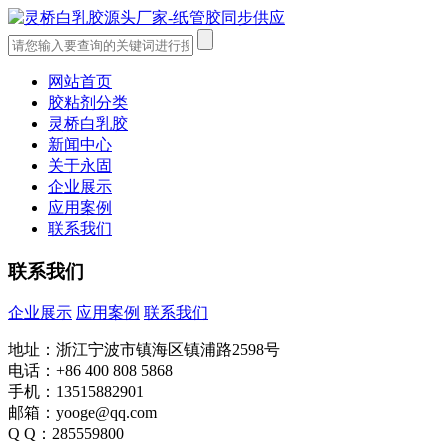
网站首页
胶粘剂分类
灵桥白乳胶
新闻中心
关于永固
企业展示
应用案例
联系我们
联系我们
企业展示
应用案例
联系我们
地址：浙江宁波市镇海区镇浦路2598号
电话：+86 400 808 5868
手机：13515882901
邮箱：yooge@qq.com
Q Q：285559800