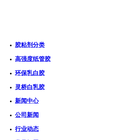
胶粘剂分类
高强度纸管胶
环保乳白胶
灵桥白乳胶
新闻中心
公司新闻
行业动态