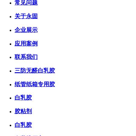
常见问题
关于永固
企业展示
应用案例
联系我们
三防无醛白乳胶
纸管纸箱专用胶
白乳胶
胶粘剂
白乳胶