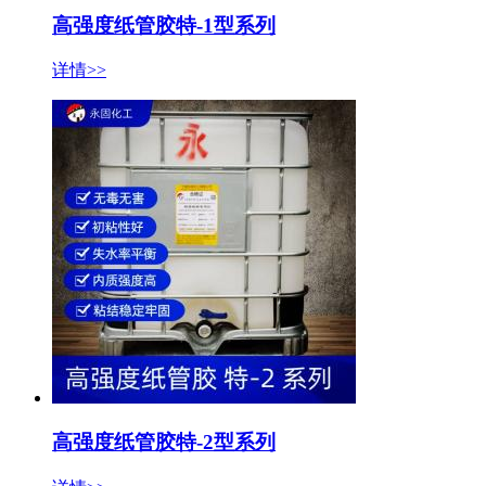
高强度纸管胶特-1型系列
详情>>
高强度纸管胶特-2型系列