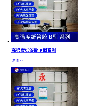
高强度纸管胶 B型系列
详情>>