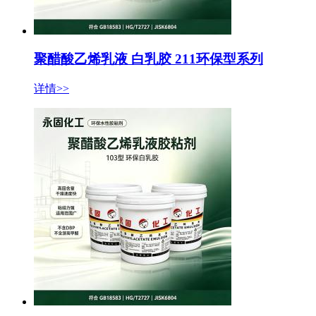
聚醋酸乙烯乳液 白乳胶 211环保型系列
详情>>