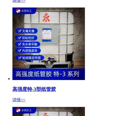
详情>>
高强度特-3型纸管胶
详情>>