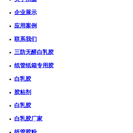
企业展示
应用案例
联系我们
三防无醛白乳胶
纸管纸箱专用胶
白乳胶
胶粘剂
白乳胶
白乳胶厂家
纸管胶粉