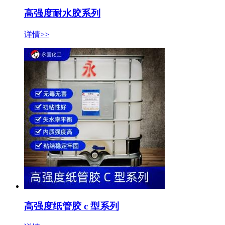
高强度耐水胶系列
详情>>
高强度纸管胶 c 型系列