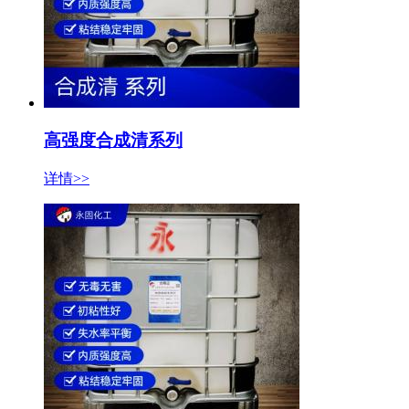
高强度合成清系列
详情>>