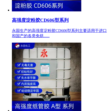
高强度淀粉胶CD606型系列
永固生产的高强度淀粉胶CD606型系列主要适用于进口
和国产的各类免烘......