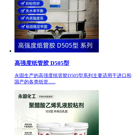
高强度纸管胶 D505型
永固生产的高强度纸管胶D505型系列主要适用于进口和
国产的各类纸管......