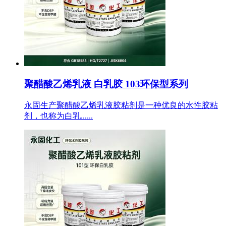
聚醋酸乙烯乳液 白乳胶 103环保型系列
永固生产聚醋酸乙烯乳液胶粘剂是一种优良的水性胶粘
剂，也称为白乳......