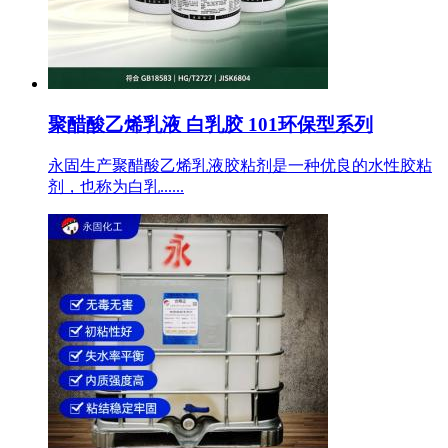
聚醋酸乙烯乳液 白乳胶 101环保型系列
永固生产聚醋酸乙烯乳液胶粘剂是一种优良的水性胶粘
剂，也称为白乳......