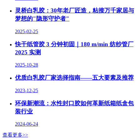
灵桥白乳胶：30年老厂匠造，粘接万千家居与
梦想的"隐形守护者"
2025-02-25
快干纸管胶 3 分钟初固｜180 m/min 纺纱管厂
2025 实测
2025-10-28
优质白乳胶厂家选择指南——五大要素及推荐
2023-12-25
环保新潮流：水性封口胶如何革新纸箱纸盒包
装行业
2024-06-24
查看更多>>