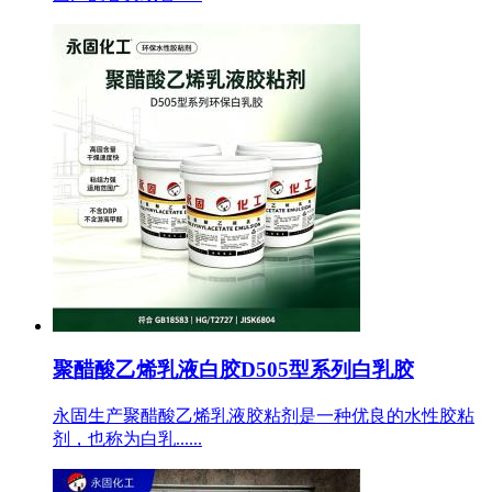
聚醋酸乙烯乳液白胶D505型系列白乳胶
永固生产聚醋酸乙烯乳液胶粘剂是一种优良的水性胶粘
剂，也称为白乳......