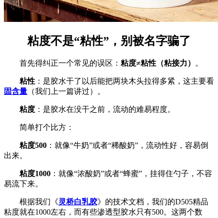
粘度不是“粘性”，别被名字骗了
首先得纠正一个常见的误区：
粘度≠粘性（粘接力）
。
粘性
：是胶水干了以后能把两块木头拉得多紧，这主要看
固含量
（我们上一篇讲过）。
粘度
：是胶水在没干之前，流动的难易程度。
简单打个比方：
粘度500
：就像“牛奶”或者“稀酸奶”，流动性好，容易倒
出来。
粘度1000
：就像“浓酸奶”或者“蜂蜜”，挂得住勺子，不容
易流下来。
根据我们《
灵桥白乳胶
》的技术文档，我们的D505精品
粘度就在1000左右，而有些渗透型胶水只有500。这两个数