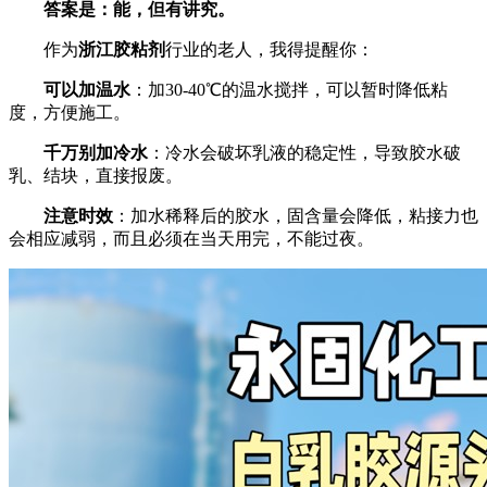
答案是：能，但有讲究。
作为
浙江胶粘剂
行业的老人，我得提醒你：
可以加温水
：加30-40℃的温水搅拌，可以暂时降低粘
度，方便施工。
千万别加冷水
：冷水会破坏乳液的稳定性，导致胶水破
乳、结块，直接报废。
注意时效
：加水稀释后的胶水，固含量会降低，粘接力也
会相应减弱，而且必须在当天用完，不能过夜。