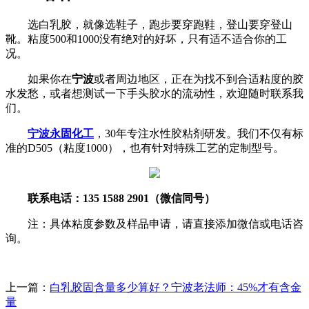
选白乳胶，就像选鞋子，跑步要穿跑鞋，登山要穿登山
靴。粘度500和1000没有绝对的好坏，只有适不适合你的工
况。
如果你在
宁波
或者周边地区，正在为找不到合适粘度的胶
水发愁，或者想测试一下手头胶水的流动性，欢迎随时联系我
们。
宁波永固化工
，30年专注水性胶粘剂研发。我们不仅有标
准的D505（粘度1000），也有针对特殊工艺的定制型号。
联系电话：135 1588 2901（微信同号）
注：具体粘度参数及样品申请，请直接添加微信或电话咨
询。
上一篇：
白乳胶固含量多少算好？宁波老法师：45%才有含金
量