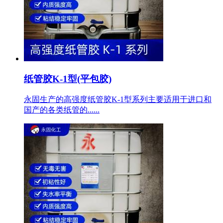
纸管胶K-1型(平包胶)
永固生产的高强度纸管胶K-1型系列主要适用于进口和
国产的各类纸管的......