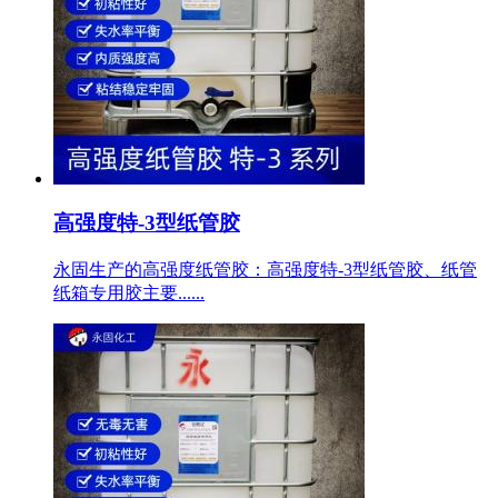
高强度特-3型纸管胶
永固生产的高强度纸管胶：高强度特-3型纸管胶、纸管
纸箱专用胶主要......