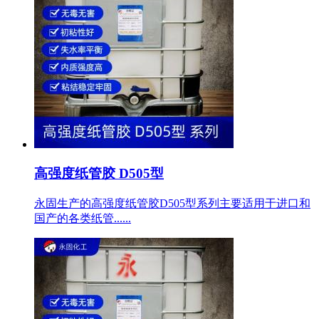
高强度纸管胶 D505型
永固生产的高强度纸管胶D505型系列主要适用于进口和
国产的各类纸管......