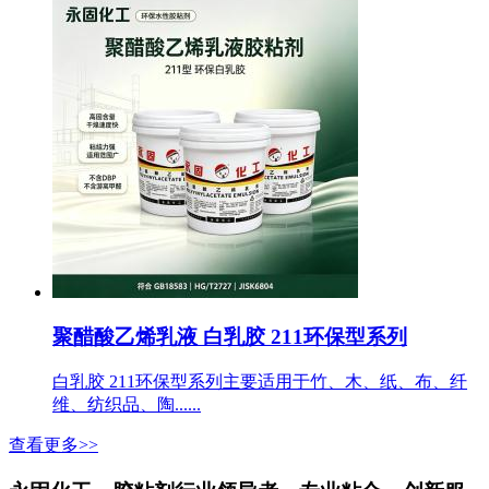
聚醋酸乙烯乳液 白乳胶 211环保型系列
白乳胶 211环保型系列主要适用于竹、木、纸、布、纤
维、纺织品、陶......
查看更多>>