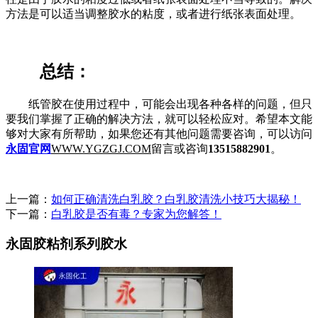
方法是可以适当调整胶水的粘度，或者进行纸张表面处理。
总结：
纸管胶在使用过程中，可能会出现各种各样的问题，但只
要我们掌握了正确的解决方法，就可以轻松应对。希望本文能
够对大家有所帮助，如果您还有其他问题需要咨询，可以访问
永固官网
WWW.YGZGJ.COM
留言或咨询
13515882901
。
上一篇：
如何正确清洗白乳胶？白乳胶清洗小技巧大揭秘！
下一篇：
白乳胶是否有毒？专家为您解答！
永固胶粘剂系列胶水