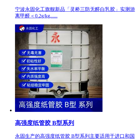
宁波永固化工旗舰新品「灵桥三防无醛白乳胶」实测游
离甲醛＜0.2g/kg......
高强度纸管胶 B型系列
永固生产的高强度纸管胶 B型系列主要适用于进口和国