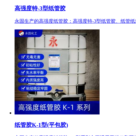
高强度特-3型纸管胶
永固生产的高强度纸管胶：高强度特-3型纸管胶、纸管纸箱专用
纸管胶K-1型(平包胶)