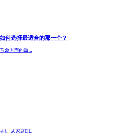
如何选择最适合的那一个？
象方面的重...
从家庭DI...