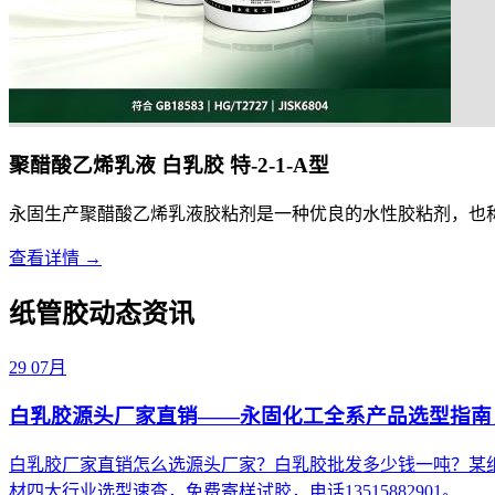
聚醋酸乙烯乳液 白乳胶 特-2-1-A型
永固生产聚醋酸乙烯乳液胶粘剂是一种优良的水性胶粘剂，也称为
查看详情 →
纸管胶动态资讯
29
07月
白乳胶源头厂家直销——永固化工全系产品选型指南
白乳胶厂家直销怎么选源头厂家？白乳胶批发多少钱一吨？某
材四大行业选型速查，免费寄样试胶，电话13515882901。