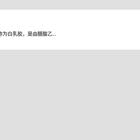
白乳胶，是由醋酸乙...