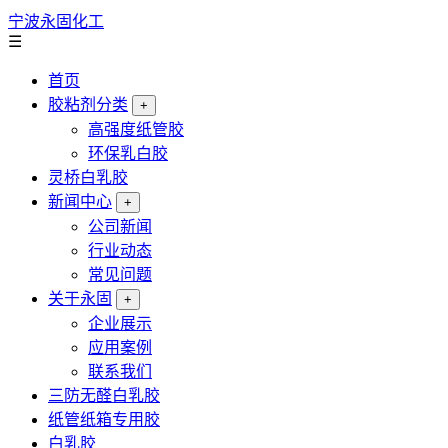
宁波永固化工
☰
首页
胶粘剂分类
+
高强度纸管胶
环保乳白胶
灵桥白乳胶
新闻中心
+
公司新闻
行业动态
常见问题
关于永固
+
企业展示
应用案例
联系我们
三防无醛白乳胶
纸管纸箱专用胶
白乳胶