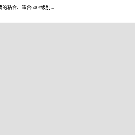
合、适合600#级别...