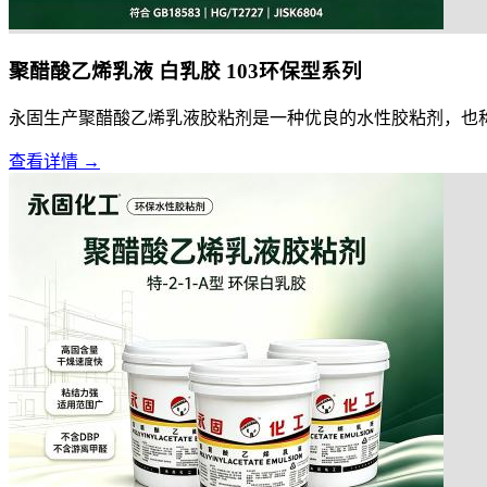
聚醋酸乙烯乳液 白乳胶 103环保型系列
永固生产聚醋酸乙烯乳液胶粘剂是一种优良的水性胶粘剂，也称为
查看详情 →