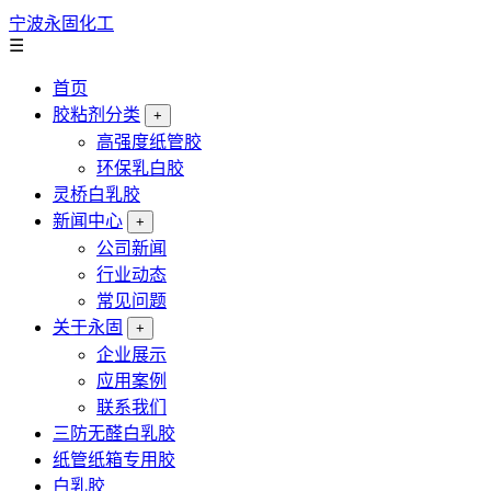
宁波永固化工
☰
首页
胶粘剂分类
+
高强度纸管胶
环保乳白胶
灵桥白乳胶
新闻中心
+
公司新闻
行业动态
常见问题
关于永固
+
企业展示
应用案例
联系我们
三防无醛白乳胶
纸管纸箱专用胶
白乳胶