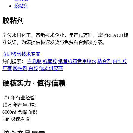
胶粘剂
胶粘剂
宁波永固化工，高新技术企业，年产10万吨，欧盟REACH标
准认证。为您提供极速发货与免费粘合解决方案。
立即咨询技术专家
热门搜索：
白乳胶
纸管胶
纸管纸箱专用胶水
粘合剂
白乳胶
厂家
胶粘剂
白胶
优质供应商
硬核实力 · 值得信赖
30+
年行业经验
10万
年产量 (吨)
6000㎡
仓储面积
24h
极速发货